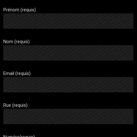
Prénom (requis)
Nom (requis)
Email (requis)
Rue (requis)
Numéro(requis)