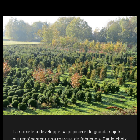
La société a développé sa pépinière de grands sujets
qui représentent « sa marque de fabrique ». Par le choix