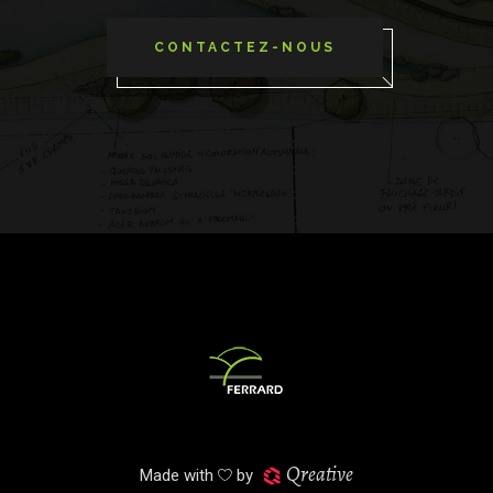
CONTACTEZ-NOUS
Qreative
Made with
by