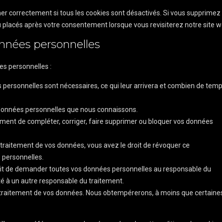
er correctement si tous les cookies sont désactivés. Si vous supprimez 
u placés après votre consentement lorsque vous revisiterez notre site w
onnées personnelles
es personnelles :
 personnelles sont nécessaires, ce qui leur arrivera et combien de tem
s données personnelles que nous connaissons.
 moment de compléter, corriger, faire supprimer ou bloquer vos données
traitement de vos données, vous avez le droit de révoquer ce
 personnelles.
roit de demander toutes vos données personnelles au responsable du
ité à un autre responsable du traitement.
u traitement de vos données. Nous obtempérerons, à moins que certaine