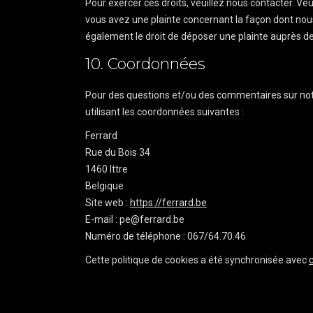
Pour exercer ces droits, veuillez nous contacter. Ve
vous avez une plainte concernant la façon dont nou
également le droit de déposer une plainte auprès de 
10. Coordonnées
Pour des questions et/ou des commentaires sur notre
utilisant les coordonnées suivantes :
Ferrard
Rue du Bois 34
1460 Ittre
Belgique
Site web :
https://ferrard.be
E-mail :
pe@
ferrard.be
Numéro de téléphone : 067/64.70.46
Cette politique de cookies a été synchronisée avec