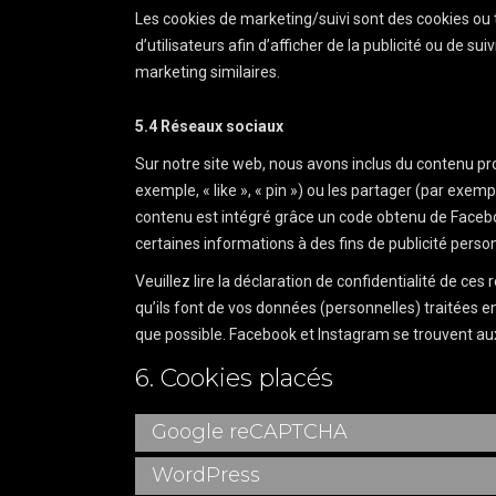
Les cookies de marketing/suivi sont des cookies ou t
d’utilisateurs afin d’afficher de la publicité ou de sui
marketing similaires.
5.4 Réseaux sociaux
Sur notre site web, nous avons inclus du contenu 
exemple, « like », « pin ») ou les partager (par ex
contenu est intégré grâce un code obtenu de Faceboo
certaines informations à des fins de publicité perso
Veuillez lire la déclaration de confidentialité de ce
qu’ils font de vos données (personnelles) traitées 
que possible. Facebook et Instagram se trouvent aux
6. Cookies placés
Google reCAPTCHA
WordPress