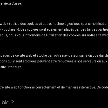
t de la Suisse.
e web ») utilise des cookies et autres technologies liées (par simplification
 « cookies »). Des cookies sont également placés par des tierces partie
us, nous vous informons de l’utilisation des cookies sur notre site web
s pages de ce site web et stocké par votre navigateur sur le disque dur d
ations qui y sont stockées peuvent être renvoyées à nos serveurs ou aux
site ultérieure.
otre site web fonctionne correctement et de manière interactive. Ce cod
ible ?