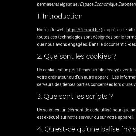
permanents légaux de l’Espace Économique Européen e
1. Introduction
Notre site web,
https://ferrard.be
(ci-après : « le sit
toutes ces technologies sont désignées par le terme
que nous avons engagées. Dans le document ci-desso
2. Que sont les cookies ?
Un cookie est un petit fichier simple envoyé avec le
votre ordinateur ou d’un autre appareil. Les inform
serveurs des tierces parties concernées lors d’une vi
3. Que sont les scripts ?
Un script est un élément de code utilisé pour que n
est exécuté sur notre serveur ou sur votre appareil.
4. Qu’est-ce qu’une balise invis