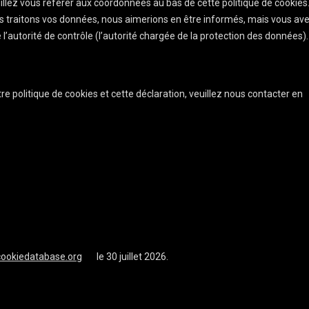
uillez vous référer aux coordonnées au bas de cette politique de cookies.
s traitons vos données, nous aimerions en être informés, mais vous av
l’autorité de contrôle (l’autorité chargée de la protection des données).
 politique de cookies et cette déclaration, veuillez nous contacter en
cookiedatabase.org
le 30 juillet 2026.