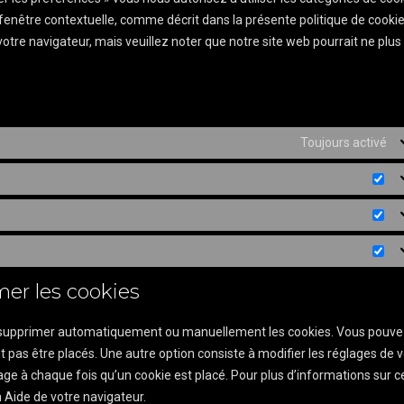
fenêtre contextuelle, comme décrit dans la présente politique de cookie
votre navigateur, mais veuillez noter que notre site web pourrait ne plus
Toujours activé
Pr
Sta
Ma
mer les cookies
ur supprimer automatiquement ou manuellement les cookies. Vous pouv
 pas être placés. Une autre option consiste à modifier les réglages de v
ge à chaque fois qu’un cookie est placé. Pour plus d’informations sur c
n Aide de votre navigateur.